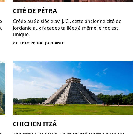
CITÉ DE PÉTRA
e
Créée au 8e siècle av. J.-C., cette ancienne cité de
.
Jordanie aux façades taillées à même le roc est
unique.
> CITÉ DE PÉTRA - JORDANIE
CHICHEN ITZÁ