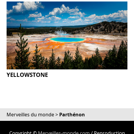
YELLOWSTONE
Merveilles du monde
>
Parthénon
Copyright ©
Merveilles-monde.com
/ Reproduction