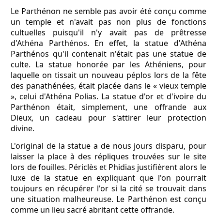
Le Parthénon ne semble pas avoir été conçu comme
un temple et n'avait pas non plus de fonctions
cultuelles puisqu'il n'y avait pas de prêtresse
d'Athéna Parthénos. En effet, la statue d'Athéna
Parthénos qu'il contenait n'était pas une statue de
culte. La statue honorée par les Athéniens, pour
laquelle on tissait un nouveau péplos lors de la fête
des panathénées, était placée dans le « vieux temple
», celui d'Athéna Polias. La statue d'or et d'ivoire du
Parthénon était, simplement, une offrande aux
Dieux, un cadeau pour s'attirer leur protection
divine.
L'original de la statue a de nous jours disparu, pour
laisser la place à des répliques trouvées sur le site
lors de fouilles. Périclès et Phidias justifièrent alors le
luxe de la statue en expliquant que l'on pourrait
toujours en récupérer l'or si la cité se trouvait dans
une situation malheureuse. Le Parthénon est conçu
comme un lieu sacré abritant cette offrande.