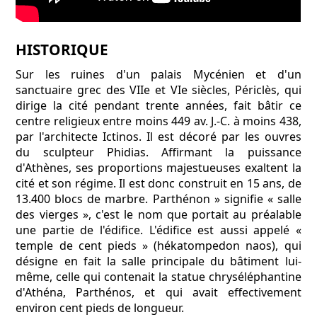
HISTORIQUE
Sur les ruines d'un palais Mycénien et d'un
sanctuaire grec des VIIe et VIe siècles, Périclès, qui
dirige la cité pendant trente années, fait bâtir ce
centre religieux entre moins 449 av. J.-C. à moins 438,
par l'architecte Ictinos. Il est décoré par les ouvres
du sculpteur Phidias. Affirmant la puissance
d'Athènes, ses proportions majestueuses exaltent la
cité et son régime. Il est donc construit en 15 ans, de
13.400 blocs de marbre. Parthénon » signifie « salle
des vierges », c'est le nom que portait au préalable
une partie de l'édifice. L'édifice est aussi appelé «
temple de cent pieds » (hékatompedon naos), qui
désigne en fait la salle principale du bâtiment lui-
même, celle qui contenait la statue chryséléphantine
d'Athéna, Parthénos, et qui avait effectivement
environ cent pieds de longueur.