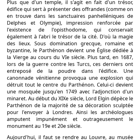
Plus que d'un temple, il s'agit en fait d'un trésor,
édifice qui sert à présenter des offrandes (comme on
en trouve dans les sanctuaires panhelléniques de
Delphes et Olympie), impression renforcée par
l'existence de l'opisthodome, qui conservait
également à l'abri le trésor de la cité. D'où la magie
des lieux. Sous domination grecque, romaine et
byzantine, le Parthénon devient une Église dédiée à
la Vierge au cours du VIe siècle. Plus tard, en 1687,
lors de la guerre contre les Turcs, ces derniers ont
entreposé de la poudre dans l'édifice. Une
canonnade vénitienne provoqua une explosion qui
détruit tout le centre du Parthénon. Celui-ci devient
une mosquée jusqu'en 1749 avec l'adjonction d'un
minaret. Au début du XIXe siècle, Lord Elgin dépèce le
Parthénon de la majorité de sa décoration sculptée
pour l'envoyer à Londres. Ainsi les archéologues
amputent impunément et outrageusement le
monument au 19e et 20e siècle.
Aujourd'hui, il faut se rendre au Louvre, au musée