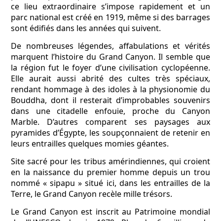
ce lieu extraordinaire s’impose rapidement et un
parc national est créé en 1919, même si des barrages
sont édifiés dans les années qui suivent.
De nombreuses légendes, affabulations et vérités
marquent l’histoire du Grand Canyon. Il semble que
la région fut le foyer d’une civilisation cyclopéenne.
Elle aurait aussi abrité des cultes très spéciaux,
rendant hommage à des idoles à la physionomie du
Bouddha, dont il resterait d’improbables souvenirs
dans une citadelle enfouie, proche du Canyon
Marble. D’autres comparent ses paysages aux
pyramides d’Égypte, les soupçonnaient de retenir en
leurs entrailles quelques momies géantes.
Site sacré pour les tribus amérindiennes, qui croient
en la naissance du premier homme depuis un trou
nommé « sipapu » situé ici, dans les entrailles de la
Terre, le Grand Canyon recèle mille trésors.
Le Grand Canyon est inscrit au Patrimoine mondial