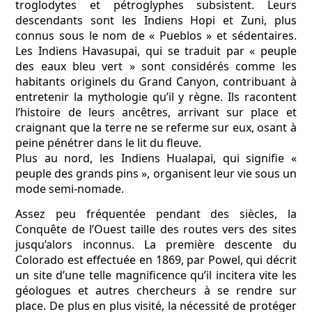
troglodytes et pétroglyphes subsistent. Leurs
descendants sont les Indiens Hopi et Zuni, plus
connus sous le nom de « Pueblos » et sédentaires.
Les Indiens Havasupai, qui se traduit par « peuple
des eaux bleu vert » sont considérés comme les
habitants originels du Grand Canyon, contribuant à
entretenir la mythologie qu’il y règne. Ils racontent
l’histoire de leurs ancêtres, arrivant sur place et
craignant que la terre ne se referme sur eux, osant à
peine pénétrer dans le lit du fleuve.
Plus au nord, les Indiens Hualapai, qui signifie «
peuple des grands pins », organisent leur vie sous un
mode semi-nomade.
Assez peu fréquentée pendant des siècles, la
Conquête de l’Ouest taille des routes vers des sites
jusqu’alors inconnus. La première descente du
Colorado est effectuée en 1869, par Powel, qui décrit
un site d’une telle magnificence qu’il incitera vite les
géologues et autres chercheurs à se rendre sur
place. De plus en plus visité, la nécessité de protéger