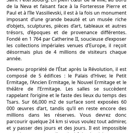
de la Neva et faisant face à la Forteresse Pierre et
Paul et à l’île Vassilievski, il est à la fois un monument
imposant d’une grande beauté et un musée riche
d’objets, sculptures, pièces d’art, tableaux et autres
trésors, d’époques et de provenance différentes.
Fondé en 1 764 par Catherine II, soucieuse d’exposer
les collections impériales venues d’Europe, il reçoit
désormais plus de 4 millions de visiteurs chaque
année.
Devenu propriété de l’État après la Révolution, il est
composé de 5 édifices : le Palais d’Hiver, le Petit
Ermitage, l’Ancien Ermitage, le Nouvel Ermitage et le
théâtre de l’Ermitage. Les salles se succèdent
rappelant l’origine et le faste des lieux du temps des
Tsars. Sur 66,000 m2 de surface sont exposées 60
000 œuvres d’art, tandis qu’il en reste encore des
millions dans les réserves. Vous devrez donc
parcourir quelque 24 km si vous voulez tout admirer,
et y passer des jours et des jours. Il est impossible