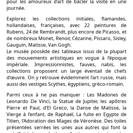
pour les amoureux d’art de bâcler la visite en une
journée.
Explorez les collections initiales, flamandes,
hollandaises, françaises, avec 22 peintures de
Rubens, 24 de Rembrandt, plus encore de Picasso, et
de nombreux Monet, Renoir, Cézanne, Pissaro, Sisley,
Gauguin, Matisse, Van Gogh.
Le musée possède des tableaux issus de la plupart
des mouvements artistiques en vogue à l’époque
impériale. Impressionnistes, fauves, nabis, les
collections proposent un large éventail de chefs
d’œuvre. On y retrouve évidemment l’art russe, mais
aussi des vestiges Scythes, égyptiens, gréco-romain.
Parmi ceux à ne pas manquer : Les Madones de
Leonardo De Vinci, la Statue de Jupiter, les apôtres
Pierre et Paul, d’El Greco, la Danse de Matisse, la
Vierge à l’enfant, de Raphaël, La fuite en Egypte de
Titien, l’Adoration des Mages de Véronèse. Des toiles
présentées serrées les unes aux autres qui font la