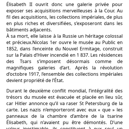
Élisabeth II ouvrit donc une galerie privée pour
exposer ses acquisitions merveilleuses à la Cour. Au
fil des acquisitions, les collections impériales, de plus
en plus riches et diversifiées, s’exposeront dans les
bâtiments adjacents.
À sa mort, elle laisse à la Russie un héritage colossal
et précieux.Nicolas 1er ouvre le musée au Public en
1852, dans l’enceinte du Nouvel Ermitage, construit
sur la Palais d’Hiver incendié en 1 837. Les résidences
des Tsars s’imposent désormais comme de
magnifiques galeries d’art. Après la révolution
d’octobre 1917, l’ensemble des collections impériales
devient propriété de l’État.
Durant le deuxième conflit mondial, l’intégralité des
trésors du musée est évacuée et placée en lieu sûr,
car Hitler annonce qu’il va raser St Petersburg de la
carte. Les nazis n’emporteront avec eux « que » les
panneaux de la chambre d’ambre de la tsarine
Élisabeth, qui n’avaient pu être démontés. D’une
valeur inestimable, ils constituent à eux seul un