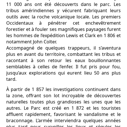
11 000 ans ont été découverts dans le parc. Les
tribus amérindiennes y vécurent fabriquant leurs
outils avec la roche volcanique locale. Les premiers
Occidentaux à pénétrer cet enchevêtrement
forestier et à fouler ses magnifiques paysages furent
les hommes de l’expédition Lewis et Clark en 1 806 et
notamment John Colter.
Accompagné de quelques trappeurs, il s’aventura
plus en avant du territoire, combattant les tribus et
racontant à son retour les eaux bouillonnantes
semblables à celles de l’enfer. Il fut pris pour fou,
jusqu’aux explorations qui eurent lieu 50 ans plus
tard.
À partir de 1 857 les investigations continuent dans
la zone, offrant son lot incroyable de découvertes
naturelles toutes plus grandioses les unes que les
autres. Le Parc est créé en 1 872 et les touristes
affluent rapidement, favorisant le vandalisme et le
braconnage. L’armée interviendra quelques années
plus tard pour surveiller les lieux et réguler les