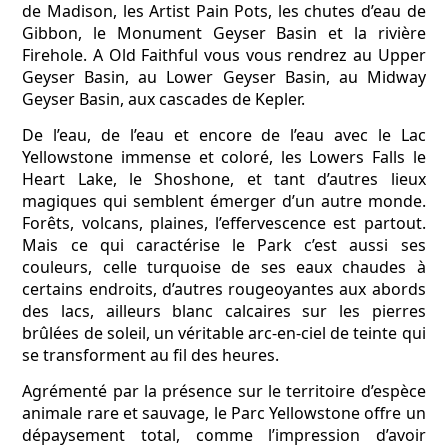
de Madison, les Artist Pain Pots, les chutes d’eau de
Gibbon, le Monument Geyser Basin et la rivière
Firehole. A Old Faithful vous vous rendrez au Upper
Geyser Basin, au Lower Geyser Basin, au Midway
Geyser Basin, aux cascades de Kepler.
De l’eau, de l’eau et encore de l’eau avec le Lac
Yellowstone immense et coloré, les Lowers Falls le
Heart Lake, le Shoshone, et tant d’autres lieux
magiques qui semblent émerger d’un autre monde.
Forêts, volcans, plaines, l’effervescence est partout.
Mais ce qui caractérise le Park c’est aussi ses
couleurs, celle turquoise de ses eaux chaudes à
certains endroits, d’autres rougeoyantes aux abords
des lacs, ailleurs blanc calcaires sur les pierres
brûlées de soleil, un véritable arc-en-ciel de teinte qui
se transforment au fil des heures.
Agrémenté par la présence sur le territoire d’espèce
animale rare et sauvage, le Parc Yellowstone offre un
dépaysement total, comme l’impression d’avoir