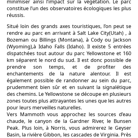
minimiser ainsi l’impact sur la végétation. Le parc
constitue l’un des observatoires écologiques les plus
réussis.
Situé loin des grands axes touristiques, l’on peut se
rendre au parc en arrivant à Salt Lake City(Utah) , à
Bozeman ou Billings (Montana), à Cody ou Jackson
(Wyoming),à Idaho Falls (Idaho). Il existe 5 entrées
dispatchées tout autour du parc Yellowstone et 160
km séparent le nord du sud. Il est donc possible de
prendre son temps, et de profiter des
enchantements de la nature alentour. Il est
également possible de randonner au sein du parc,
prudemment bien sûr et en suivant la signalétique
des chemins. Le Yellowstone se découpe en plusieurs
zones toutes plus attrayantes les unes que les autres
pour leurs merveilles naturelles.
Vers Mammoth vous approchez les sources d’eau
chaude, le canyon de la Gardner River, le Bunsen
Peak. Plus loin, à Norris, vous admirerez le Geyser
Basin, la rivière Gibbon, les cascades de Virginia. Près