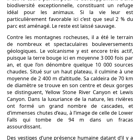
biodiversité exceptionnelle, constituant un refuge
idéal pour les animaux. Si la vie leur est
particulièrement favorable ici c’est que seul 2 % du
parc est aménagé. Le reste est laissé sauvage.
Contre les montagnes rocheuses, il a été le terrain
de nombreux et spectaculaires bouleversements
géologiques. Le volcanisme y est encore très actif,
puisque la terre bouge ici en moyenne 3 000 fois par
an, et que l’on dénombre quelque 10 000 sources
chaudes. Situé sur un haut plateau, il culmine à une
moyenne de 2 400 m d’altitude. Sa caldeira de 70 km
de diamètre se trouve en son centre et deux gorges
se distinguent, Yellow Stone River Canyon et Lewis
Canyon. Dans la luxuriance de la nature, les rivières
ont formé un grand nombre de cascades, et
d’immenses chutes d’eau, à l’image de celle de Lower
Falls qui tombe de 94 m dans un fracas
assourdissant.
Des vestiges d’une présence humaine datant d’il y a