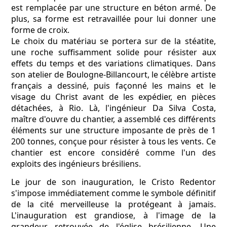
est remplacée par une structure en béton armé. De
plus, sa forme est retravaillée pour lui donner une
forme de croix.
Le choix du matériau se portera sur de la stéatite,
une roche suffisamment solide pour résister aux
effets du temps et des variations climatiques. Dans
son atelier de Boulogne-Billancourt, le célèbre artiste
français a dessiné, puis façonné les mains et le
visage du Christ avant de les expédier, en pièces
détachées, à Rio. Là, l'ingénieur Da Silva Costa,
maître d'ouvre du chantier, a assemblé ces différents
éléments sur une structure imposante de près de 1
200 tonnes, conçue pour résister à tous les vents. Ce
chantier est encore considéré comme l'un des
exploits des ingénieurs brésiliens.
Le jour de son inauguration, le Cristo Redentor
s'impose immédiatement comme le symbole définitif
de la cité merveilleuse la protégeant à jamais.
L'inauguration est grandiose, à l'image de la
grandeur retrouvée de l'église brésilienne. Une