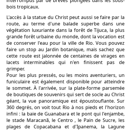
interrompus par de brèves plongées dans les sous-
bois tropicaux.
L'accès à la statue du Christ peut aussi se faire par la
route, au terme d'une balade superbe dans une
végétation luxuriante dans la forêt de Tijuca, la plus
grande forêt urbaine du monde, dont la vocation est
de conserver l'eau pour la ville de Rio. Vous pouvez
faire un stop au Jardin botanique, mais sachez que
cette route est jalonnée de centaines de virages en
lacets interminables qui n'en finissent pas de
grimper.
Pour les plus pressés, ou les moins aventuriers, un
funiculaire est également disponible pour atteindre
le sommet. À l'arrivée, sur la plate-forme parsemée
de boutiques de souvenirs qui sert de socle au Christ
géant, la vue panoramique est époustouflante. Sur
360 degrés, on voit tout Rio à nos pieds et l'horizon
infini : la baie de Guanabara et le pont qui l'enjambe,
le stade Maracanã, le Centro , le Pain de Sucre, les
plages de Copacabana et d'Ipanema, la Lagune